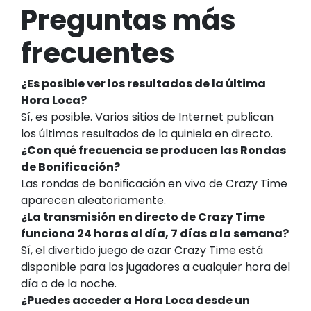
Preguntas más
frecuentes
¿Es posible ver los resultados de la última
Hora Loca?
Sí, es posible. Varios sitios de Internet publican
los últimos resultados de la quiniela en directo.
¿Con qué frecuencia se producen las Rondas
de Bonificación?
Las rondas de bonificación en vivo de Crazy Time
aparecen aleatoriamente.
¿La transmisión en directo de Crazy Time
funciona 24 horas al día, 7 días a la semana?
Sí, el divertido juego de azar Crazy Time está
disponible para los jugadores a cualquier hora del
día o de la noche.
¿Puedes acceder a Hora Loca desde un