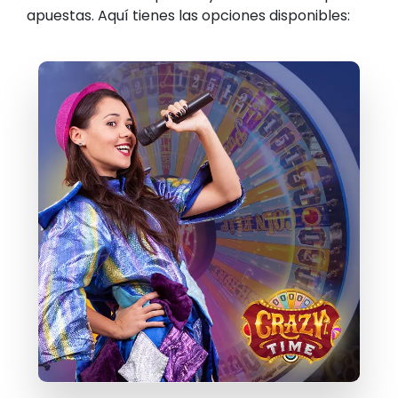
apuestas. Aquí tienes las opciones disponibles: