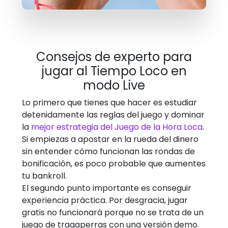
Consejos de experto para
jugar al Tiempo Loco en
modo Live
Lo primero que tienes que hacer es estudiar
detenidamente las reglas del juego y dominar
la
mejor estrategia del Juego de la Hora Loca
.
Si empiezas a apostar en la rueda del dinero
sin entender cómo funcionan las rondas de
bonificación, es poco probable que aumentes
tu bankroll.
El segundo punto importante es conseguir
experiencia práctica. Por desgracia, jugar
gratis no funcionará porque no se trata de un
juego de tragaperras con una versión demo.