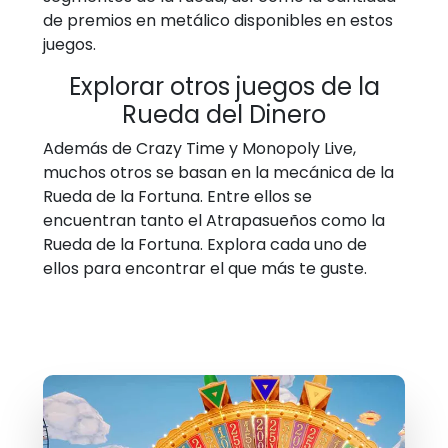
de premios en metálico disponibles en estos
juegos.
Explorar otros juegos de la
Rueda del Dinero
Además de Crazy Time y Monopoly Live,
muchos otros se basan en la mecánica de la
Rueda de la Fortuna. Entre ellos se
encuentran tanto el Atrapasueños como la
Rueda de la Fortuna. Explora cada uno de
ellos para encontrar el que más te guste.