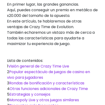
En primer lugar, las grandes ganancias.
Aquí, puedes conseguir un premio en metálico de
x20.000 del tamaño de la apuesta.
En este artículo, te hablaremos de otras
ventajas de Crazy Time de Evolution.
También echaremos un vistazo más de cerca a
todas las características para ayudarte a
maximizar tu experiencia de juego.
Lista de contenidos:
1
Visión general de Crazy Time Live
2
Popular espectáculo de juegos de casino en
vivo para jugadores
3
Rondas de bonificación y características
4
Otras funciones adicionales de Crazy Time
5
Estrategias y consejos
6
Monopoly Live y otros juegos similares