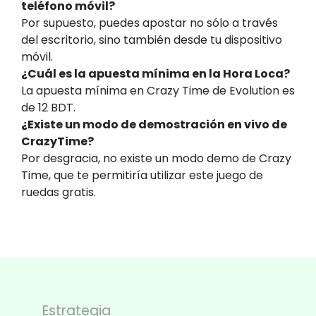
teléfono móvil?
Por supuesto, puedes apostar no sólo a través
del escritorio, sino también desde tu dispositivo
móvil.
¿Cuál es la apuesta mínima en la Hora Loca?
La apuesta mínima en Crazy Time de Evolution es
de 12 BDT.
¿Existe un modo de demostración en vivo de
CrazyTime?
Por desgracia, no existe un modo demo de Crazy
Time, que te permitiría utilizar este juego de
ruedas gratis.
Estrategia