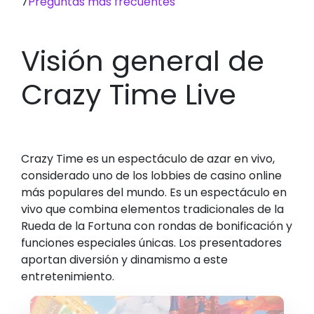
7
Preguntas más frecuentes
Visión general de
Crazy Time Live
Crazy Time es un espectáculo de azar en vivo,
considerado uno de los lobbies de casino online
más populares del mundo. Es un espectáculo en
vivo que combina elementos tradicionales de la
Rueda de la Fortuna con rondas de bonificación y
funciones especiales únicas. Los presentadores
aportan diversión y dinamismo a este
entretenimiento.