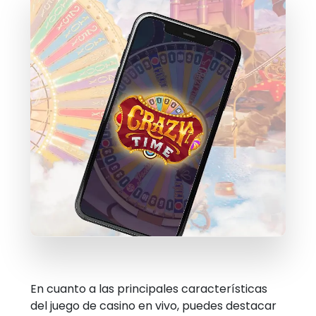
En cuanto a las principales características
del juego de casino en vivo, puedes destacar