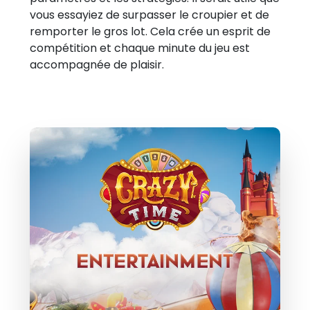
vous essayiez de surpasser le croupier et de
remporter le gros lot. Cela crée un esprit de
compétition et chaque minute du jeu est
accompagnée de plaisir.