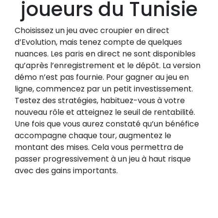
joueurs du Tunisie
Choisissez un jeu avec croupier en direct
d’Evolution, mais tenez compte de quelques
nuances. Les paris en direct ne sont disponibles
qu’après l’enregistrement et le dépôt. La version
démo n’est pas fournie. Pour gagner au jeu en
ligne, commencez par un petit investissement.
Testez des stratégies, habituez-vous à votre
nouveau rôle et atteignez le seuil de rentabilité.
Une fois que vous aurez constaté qu’un bénéfice
accompagne chaque tour, augmentez le
montant des mises. Cela vous permettra de
passer progressivement à un jeu à haut risque
avec des gains importants.