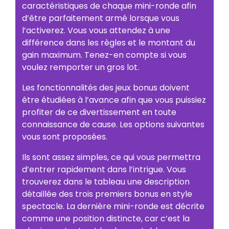
caractéristiques de chaque mini-ronde afin
d’être parfaitement armé lorsque vous
l’activerez. Vous vous attendez à une
différence dans les règles et le montant du
gain maximum. Tenez-en compte si vous
voulez remporter un gros lot.
Les fonctionnalités des jeux bonus doivent
être étudiées à l’avance afin que vous puissiez
profiter de ce divertissement en toute
connaissance de cause. Les options suivantes
vous sont proposées.
Ils sont assez simples, ce qui vous permettra
d’entrer rapidement dans l’intrigue. Vous
trouverez dans le tableau une description
détaillée des trois premiers bonus en style
spectacle. La dernière mini-ronde est décrite
comme une position distincte, car c’est la