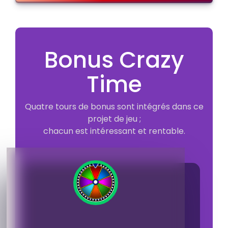
Bonus Crazy
Time
Quatre tours de bonus sont intégrés dans ce
projet de jeu ;
chacun est intéressant et rentable.