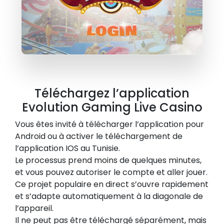
Téléchargez l’application
Evolution Gaming Live Casino
Vous êtes invité à télécharger l’application pour
Android ou à activer le téléchargement de
l’application IOS au Tunisie.
Le processus prend moins de quelques minutes,
et vous pouvez autoriser le compte et aller jouer.
Ce projet populaire en direct s’ouvre rapidement
et s’adapte automatiquement à la diagonale de
l’appareil.
Il ne peut pas être téléchargé séparément, mais