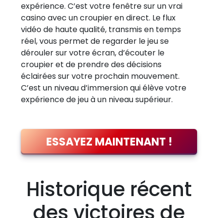
i
expérience. C’est votre fenêtre sur un vrai
casino avec un croupier en direct. Le flux
d
vidéo de haute qualité, transmis en temps
réel, vous permet de regarder le jeu se
e
dérouler sur votre écran, d’écouter le
o
croupier et de prendre des décisions
éclairées sur votre prochain mouvement.
C’est un niveau d’immersion qui élève votre
expérience de jeu à un niveau supérieur.
ESSAYEZ MAINTENANT !
Historique récent
des victoires de