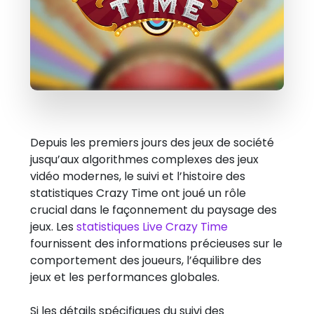
Depuis les premiers jours des jeux de société
jusqu’aux algorithmes complexes des jeux
vidéo modernes, le suivi et l’histoire des
statistiques Crazy Time ont joué un rôle
crucial dans le façonnement du paysage des
jeux. Les
statistiques Live Crazy Time
fournissent des informations précieuses sur le
comportement des joueurs, l’équilibre des
jeux et les performances globales.
Si les détails spécifiques du suivi des