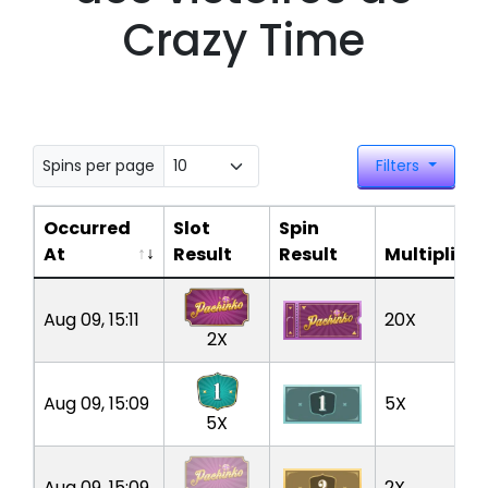
Crazy Time
Spins per page
Filters
Occurred
Slot
Spin
At
Result
Result
Multiplier
Aug 09, 15:11
20X
2X
Aug 09, 15:09
5X
5X
Aug 09, 15:09
2X