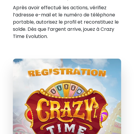
Après avoir effectué les actions, vérifiez
l’adresse e-mail et le numéro de téléphone
portable, autorisez le profil et reconstituez le
solde. Dès que l’argent arrive, jouez à Crazy
Time Evolution.