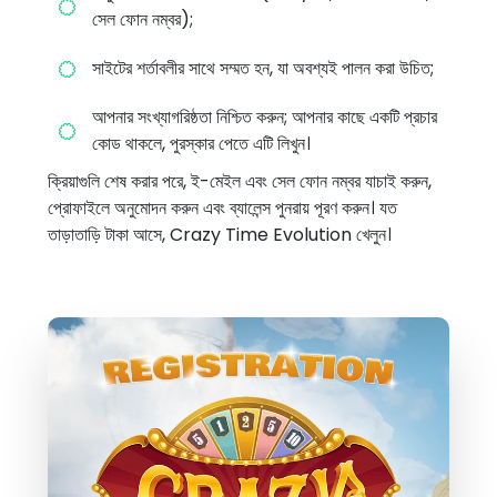
সেল ফোন নম্বর);
সাইটের শর্তাবলীর সাথে সম্মত হন, যা অবশ্যই পালন করা উচিত;
আপনার সংখ্যাগরিষ্ঠতা নিশ্চিত করুন; আপনার কাছে একটি প্রচার
কোড থাকলে, পুরস্কার পেতে এটি লিখুন।
ক্রিয়াগুলি শেষ করার পরে, ই-মেইল এবং সেল ফোন নম্বর যাচাই করুন,
প্রোফাইলে অনুমোদন করুন এবং ব্যালেন্স পুনরায় পূরণ করুন। যত
তাড়াতাড়ি টাকা আসে, Crazy Time Evolution খেলুন।