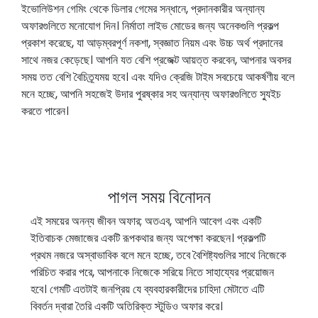
ইভোলিউশন গেমিং থেকে ডিলার গেমের সন্ধানে, প্রদানকারীর অন্যান্য
অফারগুলিতে মনোযোগ দিন। নির্মাতা লাইভ মোডের জন্য অনেকগুলি প্রকল্প
প্রকাশ করেছে, যা আড়ম্বরপূর্ণ নকশা, স্বজ্ঞাত নিয়ম এবং উচ্চ অর্থ প্রদানের
সাথে নজর কেড়েছে। আপনি যত বেশি প্রজেক্ট আয়ত্ত করবেন, আপনার অবসর
সময় তত বেশি বৈচিত্র্যময় হবে। এবং যদিও ক্রেজি টাইম সবচেয়ে আকর্ষণীয় বলে
মনে হচ্ছে, আপনি সহজেই উদার পুরষ্কার সহ অন্যান্য অফারগুলিতে স্যুইচ
করতে পারেন।
পাগল সময় বিনোদন
এই সময়ের অনন্য জীবন অফার; অতএব, আপনি আবেগ এবং একটি
ইতিবাচক মেজাজের একটি রূপকথার জন্য অপেক্ষা করছেন। প্রকল্পটি
প্রথম নজরে অস্বাভাবিক বলে মনে হচ্ছে, তবে বৈশিষ্ট্যগুলির সাথে নিজেকে
পরিচিত করার পরে, আপনাকে নিজেকে সরিয়ে নিতে সাহায্যের প্রয়োজন
হবে। গেমটি এতটাই জনপ্রিয় যে ব্যবহারকারীদের চাহিদা মেটাতে এটি
বিবর্তন দ্বারা তৈরি একটি অতিরিক্ত স্টুডিও অফার করে।