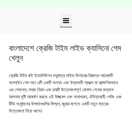
বাংলাদেশে ক্রেজি টাইম লাইভ ক্যাসিনো গেম
খেলুন
ক্রেজি টাইম বাই ইভোলিউশন শুধুমাত্র লাইভ ডিলারের বিরুদ্ধে আরেকটি
অনলাইন গেম নয়। এটি একটি অনন্য এবং উদ্ভাবনী প্রকল্প যা তাত্ক্ষণিকভাবে
এর গেমপ্লে, সহজ নিয়ম এবং চারটি উত্তেজনাপূর্ণ বোনাস গেমের মাধ্যমে
আপনার দৃষ্টি আকর্ষণ করবে৷ এই উজ্জ্বল এবং অসাধারণ, ঐতিহ্যবাহী গেমিং এবং
টিভি অনুষ্ঠানের উপাদানগুলির মিশ্রণ, জুয়ার জগতে একটি নতুন স্তরের
উত্তেজনা নিয়ে আসে।