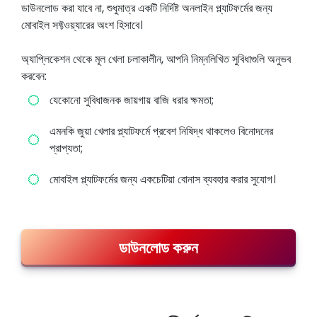
ডাউনলোড করা যাবে না, শুধুমাত্র একটি নির্দিষ্ট অনলাইন প্ল্যাটফর্মের জন্য
মোবাইল সফ্টওয়্যারের অংশ হিসাবে।
অ্যাপ্লিকেশন থেকে মূল খেলা চলাকালীন, আপনি নিম্নলিখিত সুবিধাগুলি অনুভব
করবেন:
যেকোনো সুবিধাজনক জায়গায় বাজি ধরার ক্ষমতা;
এমনকি জুয়া খেলার প্ল্যাটফর্মে প্রবেশ নিষিদ্ধ থাকলেও বিনোদনের
প্রাপ্যতা;
মোবাইল প্ল্যাটফর্মের জন্য একচেটিয়া বোনাস ব্যবহার করার সুযোগ।
ডাউনলোড করুন