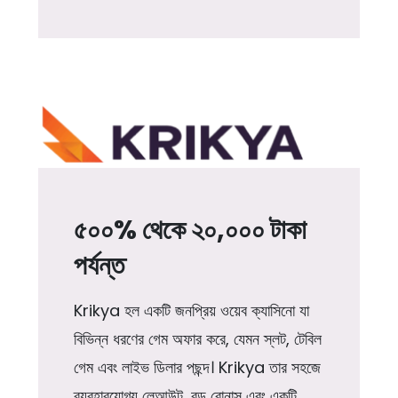
৫০০% থেকে ২০,০০০ টাকা
পর্যন্ত
Krikya হল একটি জনপ্রিয় ওয়েব ক্যাসিনো যা
বিভিন্ন ধরণের গেম অফার করে, যেমন স্লট, টেবিল
গেম এবং লাইভ ডিলার পছন্দ। Krikya তার সহজে
ব্যবহারযোগ্য লেআউট, বড় বোনাস এবং একটি