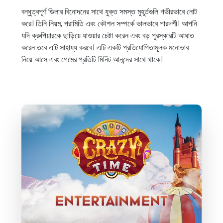
বন্ধুত্বপূর্ণ ডিলার বিনোদনের সাথে যুক্ত সমস্ত মুহূর্তগুলি গভীরভাবে নোট
করে। তিনি নিয়ম, পরামিতি এবং কৌশল সম্পর্কে ভালভাবে পারদর্শী। আপনি
যদি ক্রুপিয়ারকে ছাড়িয়ে যাওয়ার চেষ্টা করেন এবং বড় পুরস্কারটি আঘাত
করেন তবে এটি সাহায্য করবে। এটি একটি প্রতিযোগিতামূলক মনোভাব
নিয়ে আসে এবং গেমের প্রতিটি মিনিট আনন্দের সাথে থাকে।