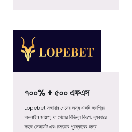
৭০০% + ৫০০ এফএস
Lopebet মজাদার গেমের জন্য একটি জনপ্রিয়
অনলাইন জায়গা, যা গেমের বিভিন্ন বিকল্প, ব্যবহারে
সহজ লেআউট এবং চমৎকার পুরষ্কারের জন্য