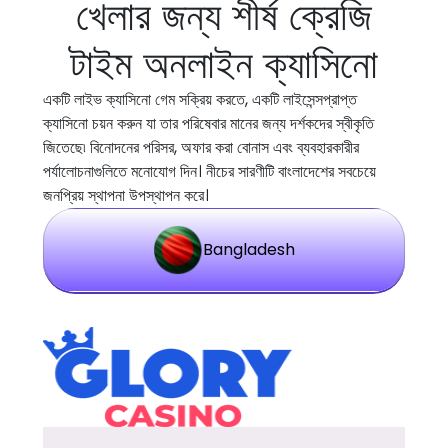
খেলার জন্য শীর্ষ ক্রেজি
টাইম অনলাইন ক্যাসিনো
একটি লাইভ ক্যাসিনো গেম সক্রিয় করতে, একটি লাইসেন্সপ্রাপ্ত
ক্যাসিনো চয়ন করুন যা তার পরিষেবার মানের জন্য দর্শকদের স্বীকৃতি
জিতেছে৷ বিনোদনের পরিসর, অফার করা বোনাস এবং ব্যবহারকারীর
পর্যালোচনাগুলিতে মনোযোগ দিন। নীচের সারণীটি বাংলাদেশের সবচেয়ে
জনপ্রিয় স্থাপনা উপস্থাপন করে।
Bangladesh