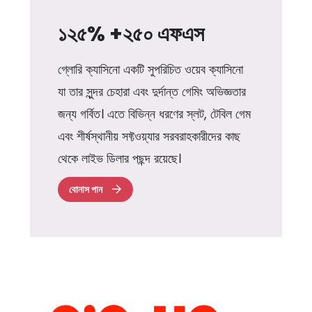
১২৫% +২৫০ এফএস
গ্লোরি ক্যাসিনো একটি সুপরিচিত ওয়েব ক্যাসিনো
যা তার সুন্দর চেহারা এবং দুর্দান্ত গেমিং অভিজ্ঞতার
জন্য গর্বিত। এতে বিভিন্ন ধরণের স্লট, টেবিল গেম
এবং শীর্ষস্থানীয় সফ্টওয়্যার সরবরাহকারীদের কাছ
থেকে লাইভ ডিলার পছন্দ রয়েছে।
বোনাস পান