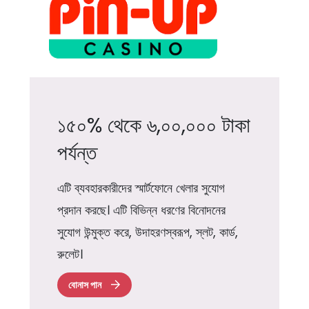
১৫০% থেকে ৬,০০,০০০ টাকা
পর্যন্ত
এটি ব্যবহারকারীদের স্মার্টফোনে খেলার সুযোগ
প্রদান করছে। এটি বিভিন্ন ধরণের বিনোদনের
সুযোগ উন্মুক্ত করে, উদাহরণস্বরূপ, স্লট, কার্ড,
রুলেট।
বোনাস পান