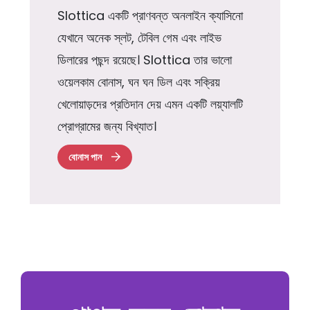
Slottica একটি প্রাণবন্ত অনলাইন ক্যাসিনো
যেখানে অনেক স্লট, টেবিল গেম এবং লাইভ
ডিলারের পছন্দ রয়েছে। Slottica তার ভালো
ওয়েলকাম বোনাস, ঘন ঘন ডিল এবং সক্রিয়
খেলোয়াড়দের প্রতিদান দেয় এমন একটি লয়্যালটি
প্রোগ্রামের জন্য বিখ্যাত।
বোনাস পান