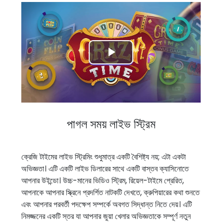
P
l
a
পাগল সময় লাইভ স্ট্রিম
y
V
ক্রেজি টাইমের লাইভ স্ট্রিমিং শুধুমাত্র একটি বৈশিষ্ট্য নয়; এটা একটা
অভিজ্ঞতা। এটি একটি লাইভ ডিলারের সাথে একটি বাস্তব ক্যাসিনোতে
i
আপনার উইন্ডো। উচ্চ-মানের ভিডিও স্ট্রিম, রিয়েল-টাইমে প্রেরিত,
আপনাকে আপনার স্ক্রিনে প্রদর্শিত নাটকটি দেখতে, ক্রুপিয়ারের কথা শুনতে
d
এবং আপনার পরবর্তী পদক্ষেপ সম্পর্কে অবগত সিদ্ধান্ত নিতে দেয়। এটি
নিমজ্জনের একটি স্তর যা আপনার জুয়া খেলার অভিজ্ঞতাকে সম্পূর্ণ নতুন
e