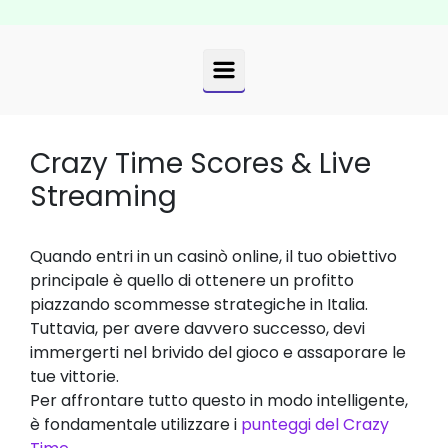
Crazy Time Scores & Live
Streaming
Quando entri in un casinò online, il tuo obiettivo
principale è quello di ottenere un profitto
piazzando scommesse strategiche in Italia.
Tuttavia, per avere davvero successo, devi
immergerti nel brivido del gioco e assaporare le
tue vittorie.
Per affrontare tutto questo in modo intelligente,
è fondamentale utilizzare i
punteggi del Crazy