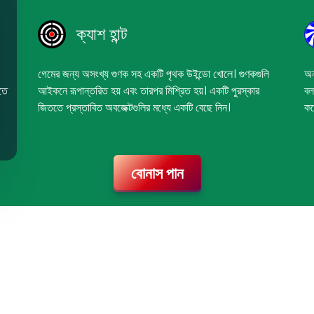
ক্যাশ হান্ট
গেমের জন্য অসংখ্য গুণক সহ একটি পৃথক উইন্ডো খোলে। গুণকগুলি
অন
তে
আইকনে রূপান্তরিত হয় এবং তারপর মিশ্রিত হয়। একটি পুরস্কার
বল
জিততে প্রস্তাবিত অবজেক্টগুলির মধ্যে একটি বেছে নিন।
কর
বোনাস পান