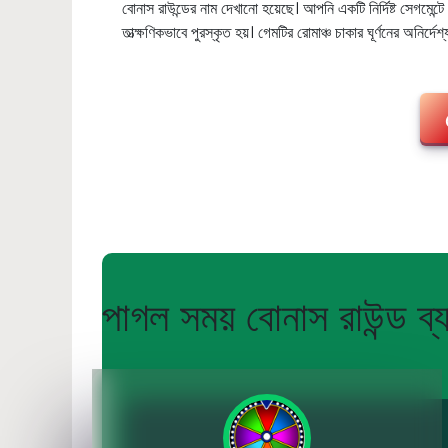
বোনাস রাউন্ডের নাম দেখানো হয়েছে। আপনি একটি নির্দিষ্ট সেগমেন্টে
তাত্ক্ষণিকভাবে পুরস্কৃত হয়। গেমটির রোমাঞ্চ চাকার ঘূর্ণনের অনির্দ
পাগল সময় বোনাস রাউন্ড ব্য