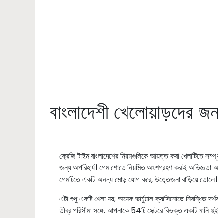
বাংলাদেশী খেলোয়াড়দের জ
ক্রেজি টাইম বাংলাদেশের নিয়মগুলিকে আয়ত্ত করা খেলাটিতে সম্পূর্ণ
জন্য অপরিহার্য। গেম শোতে নিয়মিত অংশগ্রহণ করাই অভিজ্ঞতা অর
গেমটিতে একটি অনন্য মোড় যোগ করে, উত্তেজনা বাড়িয়ে তোলে।
এটা শুধু একটি খেলা নয়; অনেক ভার্চুয়াল ক্যাসিনোতে নিবন্ধিত 
তীব্র পরিসীমা সঙ্গে. আপনাকে 54টি সেক্টরে বিভক্ত একটি মানি 