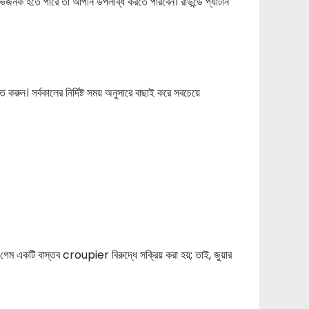
নক হতে পারে তা আপনি উপলব্ধি করতে পারবেন। রাউন্ডে প্যাটার্ন
রুন। সর্বকালের নির্দিষ্ট সময় অনুসারে বাছাই করে সবচেয়ে
 গেম একটি বাস্তব croupier বিরুদ্ধে সক্রিয় করা হয়; তাই, জুয়ার