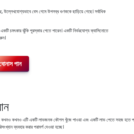
ে, উল্লেখযোগ্যভাবে বেস গেমে উপলব্ধ গুণককে ছাড়িয়ে গেছে। সর্বাধিক
ি চমৎকার ঝুঁকি পুরস্কার পেতে পারেন। একটি নির্ভরযোগ্য ক্যাসিনোতে
রুন।
বোনাস পান
যান
েও, কখনও কখনও এটি একটি লাভজনক কৌশল খুঁজে পাওয়া এবং একটি লাভ পেতে সহজ হতে পারে না
খ্যান ব্যবহার করার পরামর্শ দেওয়া হচ্ছে।