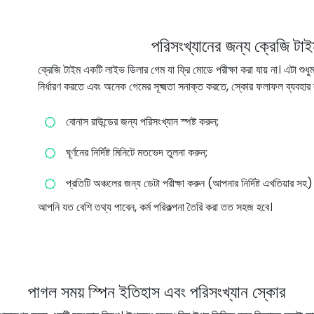
পরিসংখ্যানের জন্য ক্রেজি টাইম
ক্রেজি টাইম একটি লাইভ ডিলার গেম যা ফ্রি মোডে পরীক্ষা করা যায় না। এটা শুধুম
নির্ধারণ করতে এবং অনেক গেমের সূক্ষ্মতা সনাক্ত করতে, স্কোর ফলাফল ব্যবহার 
বোনাস রাউন্ডের জন্য পরিসংখ্যান স্পষ্ট করুন;
ঘূর্ণনের নির্দিষ্ট মিনিটে মতভেদ তুলনা করুন;
প্রতিটি অঞ্চলের জন্য ডেটা পরীক্ষা করুন (আপনার নির্দিষ্ট এখতিয়ার সহ)
আপনি যত বেশি তথ্য পাবেন, কর্ম পরিকল্পনা তৈরি করা তত সহজ হবে।
পাগল সময় স্পিন ইতিহাস এবং পরিসংখ্যান স্কোর