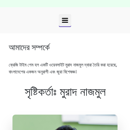
আমাদের সম্পর্কে
ক্রেজি টাইম গেম হল একটি ওয়েবসাইট মুরাদ নাজমুল দ্বারা তৈরি করা হয়েছে,
বাংলাদেশের একজন অনুরাগী এবং জুয়া বিশেষজ্ঞ।
সৃষ্টিকর্তাঃ মুরাদ নাজমুল