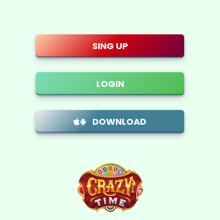
Skip to main content
SING UP
LOGIN
DOWNLOAD