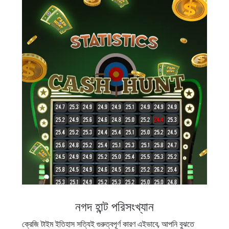
নগদ হান্ট পরিসংখ্যান
ক্রেজি টাইম ইতিহাস সত্যিই গুরুত্বপূর্ণ কারণ এইভাবে, আপনি বুঝতে