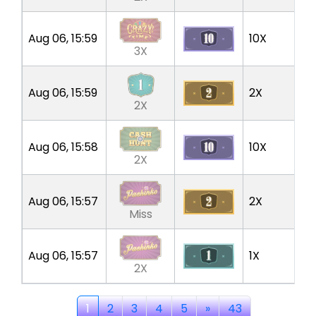
Aug 06, 15:59
10X
3X
Aug 06, 15:59
2X
2X
Aug 06, 15:58
10X
2X
Aug 06, 15:57
2X
Miss
Aug 06, 15:57
1X
2X
1
2
3
4
5
»
43