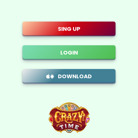
Skip to main content
SING UP
LOGIN
DOWNLOAD