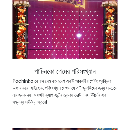
পাচিনকো গেমের পরিসংখ্যান
Pachinko বোনাস গেম বাংলাদেশ একটি আকর্ষণীয় গেমিং প্রক্রিয়া
অফার করে। যাইহোক, পরিসংখ্যান দেখায় যে এটি জুয়াড়িদের জন্য সবচেয়ে
লাভজনক নয়। জয়গুলি ক্যাশ হান্টের তুলনায় ছোট, এবং রিটার্নের হার
সম্ভাব্য সর্বনিম্ন স্তরে।