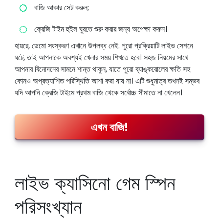
বাজি আকার সেট করুন;
ক্রেজি টাইম হুইল ঘুরতে শুরু করার জন্য অপেক্ষা করুন।
হায়রে, ডেমো সংস্করণ এখানে উপলব্ধ নেই. পুরো প্রক্রিয়াটি লাইভ সেশনে
ঘটে, তাই আপনাকে অবশ্যই খেলার সময় শিখতে হবে। সহজ নিয়মের সাথে
আপনার বিনোদনের সামনে শান্ত থাকুন, যাতে পুরো ব্যাঙ্করোলের ক্ষতি সহ
কোনও অপ্রত্যাশিত পরিস্থিতি আশা করা যায় না। এটি শুধুমাত্র তখনই সম্ভব
যদি আপনি ক্রেজি টাইমে প্রথম বাজি থেকে সর্বোচ্চ সীমাতে না খেলেন।
এখন বাজি!
লাইভ ক্যাসিনো গেম স্পিন
পরিসংখ্যান