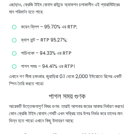
এছাড়াও, ক্রেজি টাইম বোনাস রাউন্ডে অ্যাকশন চলাকালীন এই প্যারামিটারের
মান পরিবর্তন হতে পারে:
কয়েন ফ্লিপ – 95.70% এর RTP;
ক্যাশ হান্ট – RTP 95.27%;
পাচিনকো – 94.33% এর RTP
পাগল সময় – 94.41% এর RTP।
এখানে পণ সীমা চমৎকার. জুয়াড়িরা 0.1 থেকে 2,000 ইউরোতে রিলের একটি
স্পিন তৈরি করতে পারে।
পাগল সময় গুণক
আরেকটি উত্তেজনাপূর্ণ বিষয় গুণক. তারাই আপনার জয়ের আকার নির্ধারণ করবে।
কোন ক্রেজি টাইম বোনাস গেমটি এখন সক্রিয় তার উপর নির্ভর করে তাদের মান
ভিন্ন হতে পারে। এখানে কিছু উদাহরণ আছে: