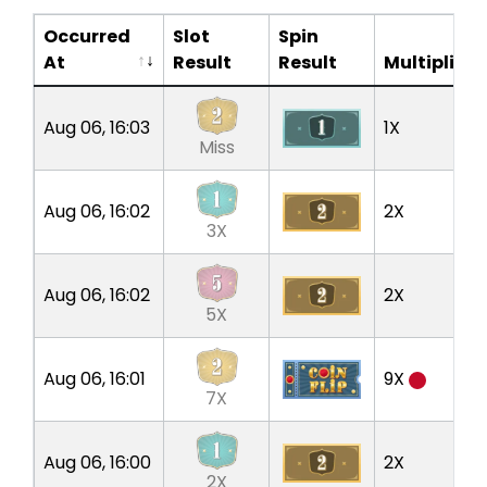
Occurred
Slot
Spin
At
Result
Result
Multiplier
Aug 06, 16:03
1X
Miss
Aug 06, 16:02
2X
3X
Aug 06, 16:02
2X
5X
Aug 06, 16:01
9X
7X
Aug 06, 16:00
2X
2X