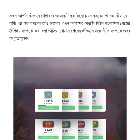
এখন আপনি কীভাবে খেলার জন্য একটি ক্যাসিনো চয়ন করবেন তা নয়, কীভাবে
বাজি ধরা শুরু করবেন তাও জানেন৷ এখন আমাদের ক্রেজি টাইম বাংলাদেশ গেমের
বৈশিষ্ট্য সম্পর্কে কথা বলা উচিত। বোনাস গেমের ইতিহাস এবং নীতি সম্পর্কে তথ্য
বাধ্যতামূলক।