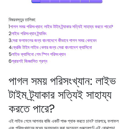
বিষয়বস্তুর তালিকা:
1
পাগল সময় পরিসংখ্যান: লাইভ টাইম ট্র্যাকার সত্যিই সাহায্য করতে পারে?
2
লাইভ পরিসংখ্যান ট্র্যাকিং
3
সেরা ফলাফলের জন্য বাংলাদেশে কীভাবে পাগল সময় খেলবেন
4
ক্রেজি টাইম লাইভ খেলার জন্য সেরা বাংলাদেশ ক্যাসিনো
5
লাইভ ক্যাসিনো গেম স্পিন পরিসংখ্যান
6
প্রায়শই জিজ্ঞাসিত প্রশ্ন
পাগল সময় পরিসংখ্যান: লাইভ
টাইম ট্র্যাকার সত্যিই সাহায্য
করতে পারে?
এই লাইভ গেমে আপনার বাজি একটি পাঞ্চ প্যাক করতে চান? তারপরে, ফলাফল
এবং পরিসংখ্যানের মধ্যে অনুসন্ধান করা অত্যন্ত গুরুত্বপূর্ণ। এই বোঝাপড়া